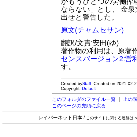
がもうひとつの労働搾
ならない」とし、 金
出せと警告した。
原文(チャムセサン)
翻訳/文責:安田(ゆ)
著作物の利用は、原著
センスバージョン2:営
す。
Created by
Staff
. Created on 2021-02-2
Copyright:
Default
このフォルダのファイル一覧
｜
上の
このページの先頭に戻る
レイバーネット日本 /
このサイトに関する連絡は <sta