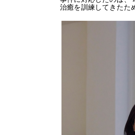
治癒を訓練してきたた