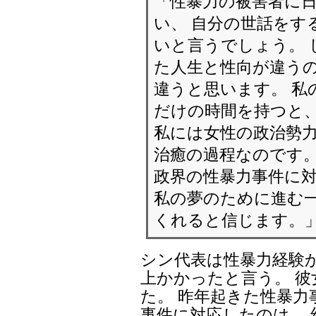
「性暴力の被害者に
い、 自分の世話をす
いと言うでしょう。 
た人生と性向が違うの
違うと思います。 私
だけの時間を持つと、
私には女性の政治勢
治癒の過程なのです
政界の性暴力事件に
私の夢のために進む
くれると信じます。
シン代表は性暴力経験か
上かかったと言う。 
た。 昨年起きた性暴
事件に対応したのは、