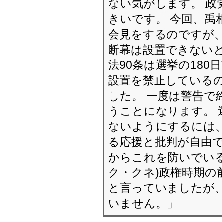
ない気がします。 政
きいです。 今回、禹
会見をするのですが、
断幕は設置できないと
法90条は選挙の18
設置を禁止しているの
した。 一度は警告で
うことになります。 
ないようにするには、
る応援と批判が自由で
からこれを防いでいる
ク・クネ)政権時期の
と言っていましたが、
いません。」