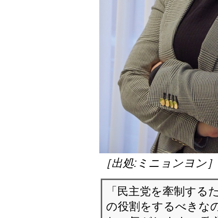
［出処:ミニョンヨン
「民主党を牽制する
の役割をするべきなの