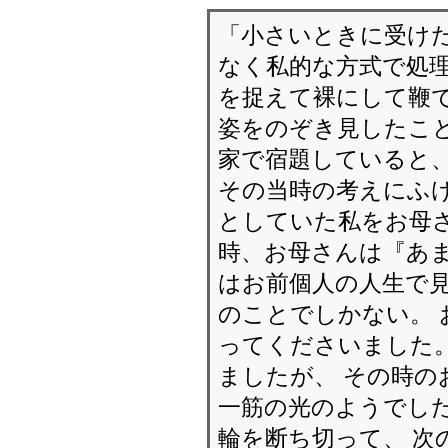
「小さいときに受け
なく私的な方式で処理
を捉えて裸にして鞭で
姿をのぞき見したこと
家で宿題していると
その当時の考えにふけ
としていた私をお母
時、お母さんは『あま
はお前個人の人生で
のことでしかない。
ってくださいました。
ましたが、 その時の
一筋の光のようでした
輪を断ち切って、 次