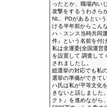
ったとか、職場内いじ
攻撃をするうわさらが
NL、PDがあるとい
ける半年前からこん
ハ・スンス当時共同
件』という名前を付け
私は全運委(全国運営
を設置して 調査して
されましたし。
総選挙の対応でも私の
選挙の準備ができて
ハ氏は私が平等文化
きないと話しました。
クト』を進めながら、