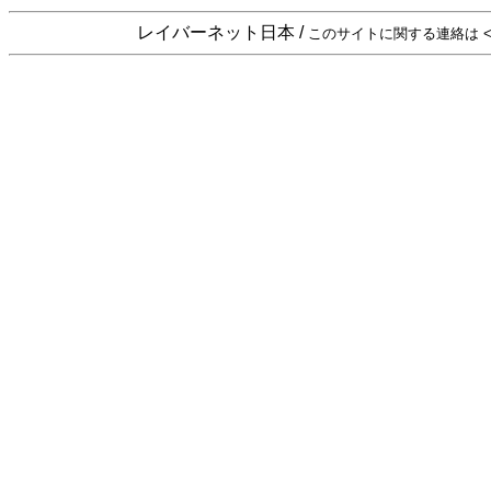
レイバーネット日本 /
このサイトに関する連絡は <sta