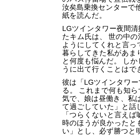
汝矣島乗換センターで
紙を読んだ。
LGツインタワー夜間
たキム氏は、 世の中の
ようにしてくれと言っ
暮らしてきた私があま
と何度も悩んだ。 し
うに出て行くことはで
彼は「LGツインタワー
る。 これまで何も知ら
気で、娘は昼働き、私
て過ごしていた」と話
「つらくないと言えば
時のほうが良かったと
い」とし、必ず勝つと