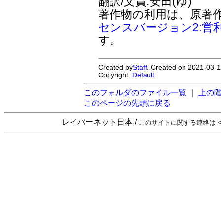
翻訳/文責:安田(ゆ)
著作物の利用は、原著
センスバージョン2:営
す。
Created by
Staff
. Created on 2021-03-1
Copyright:
Default
このフォルダのファイル一覧
｜
上の
このページの先頭に戻る
レイバーネット日本 /
このサイトに関する連絡は <sta