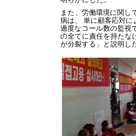
また、労働環境に関し
病は、 単に顧客応対
過度なコール数の監視
の全てに責任を持たな
が分裂する」と説明し