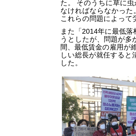
た。 そのうちに草に
なければならなかった
これらの問題によって
また「2014年に最低
うとしたが、問題が多か
間、最低賃金の雇用が
しい総長が就任すると
した。