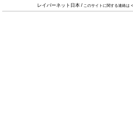
レイバーネット日本 /
このサイトに関する連絡は <sta