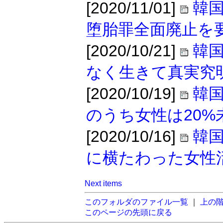
[2020/11/01]
韓
堕胎罪全面廃止を
[2020/10/21]
韓
なく生きて真実究
[2020/10/19]
韓
のうち女性は20%
[2020/10/16]
韓
に横たわった女性
Next items
このフォルダのファイル一覧
｜
上の
このページの先頭に戻る