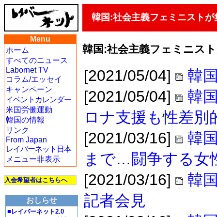
韓国:社会主義フェミニスト
Menu
韓国:社会主義フェミニス
ホーム
すべてのニュース
Labornet TV
[2021/05/04]
韓国
コラム/エッセイ
キャンペーン
[2021/05/04]
韓国
イベントカレンダー
米国労働運動
ロナ支援も性差別
韓国の情報
リンク
[2021/03/16]
韓
From Japan
レイバーネット日本
まで…闘争する女
メニュー非表示
[2021/03/16]
韓国
入会希望者はこちらへ
記者会見
おしらせ
■レイバーネット2.0