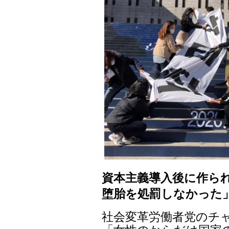
資本主義導入後に作られ
堕胎を処罰しなかった
社会変革労働者党のチ