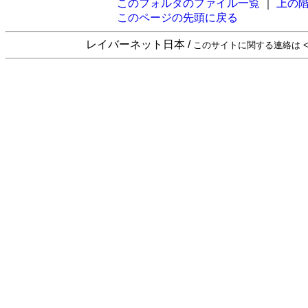
このフォルダのファイル一覧
｜
上の
このページの先頭に戻る
レイバーネット日本 /
このサイトに関する連絡は <sta