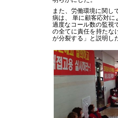
また、労働環境に関し
病は、 単に顧客応対
過度なコール数の監視
の全てに責任を持たな
が分裂する」と説明し