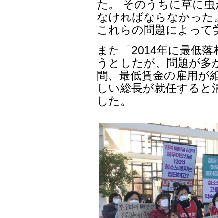
た。 そのうちに草に
なければならなかった
これらの問題によって
また「2014年に最低
うとしたが、問題が多か
間、最低賃金の雇用が
しい総長が就任すると
した。