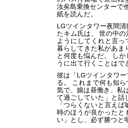
汝矣島乗換センターで
紙を読んだ。
LGツインタワー夜間
たキム氏は、 世の中の
ようにしてくれと言っ
暮らしてきた私があま
と何度も悩んだ。 し
うに出て行くことはで
彼は「LGツインタワー
る。 これまで何も知ら
気で、娘は昼働き、私
て過ごしていた」と話
「つらくないと言えば
時のほうが良かったと
い」とし、必ず勝つと