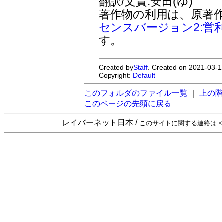
翻訳/文責:安田(ゆ)
著作物の利用は、原著
センスバージョン2:営
す。
Created by
Staff
. Created on 2021-03-1
Copyright:
Default
このフォルダのファイル一覧
｜
上の
このページの先頭に戻る
レイバーネット日本 /
このサイトに関する連絡は <sta