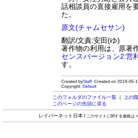
話相談員の直接雇用を
た。
原文(チャムセサン)
翻訳/文責:安田(ゆ)
著作物の利用は、原著
センスバージョン2:営
す。
Created by
Staff
. Created on 2019-05-1
Copyright:
Default
このフォルダのファイル一覧
｜
上の
このページの先頭に戻る
レイバーネット日本 /
このサイトに関する連絡は <sta