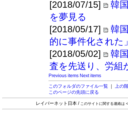
[2018/07/15]
韓
を夢見る
[2018/05/17]
韓
的に事件化された
[2018/05/02]
韓
査を先送り、労組
Previous items
Next items
このフォルダのファイル一覧
｜
上の
このページの先頭に戻る
レイバーネット日本 /
このサイトに関する連絡は <sta