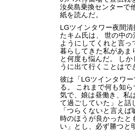
汝矣島乗換センターで
紙を読んだ。
LGツインタワー夜間
たキム氏は、 世の中の
ようにしてくれと言っ
暮らしてきた私があま
と何度も悩んだ。 し
うに出て行くことはで
彼は「LGツインタワー
る。 これまで何も知ら
気で、娘は昼働き、私
て過ごしていた」と話
「つらくないと言えば
時のほうが良かったと
い」とし、必ず勝つと