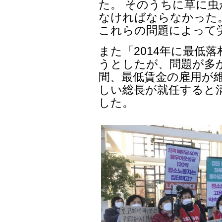
た。 そのうちに草に
なければならなかった
これらの問題によって
また「2014年に最低
うとしたが、問題が多か
間、最低賃金の雇用が
しい総長が就任すると
した。