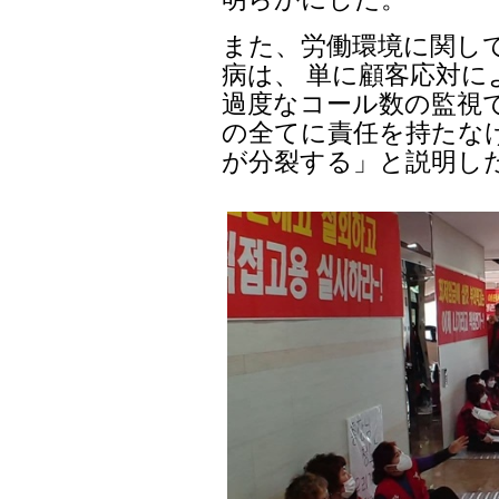
また、労働環境に関し
病は、 単に顧客応対
過度なコール数の監視
の全てに責任を持たな
が分裂する」と説明し