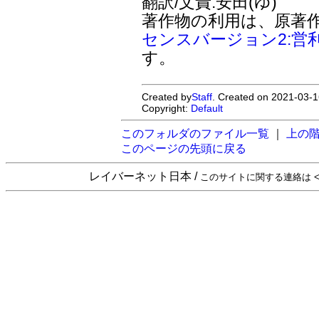
翻訳/文責:安田(ゆ)
著作物の利用は、原著
センスバージョン2:営
す。
Created by
Staff
. Created on 2021-03-1
Copyright:
Default
このフォルダのファイル一覧
｜
上の
このページの先頭に戻る
レイバーネット日本 /
このサイトに関する連絡は <sta