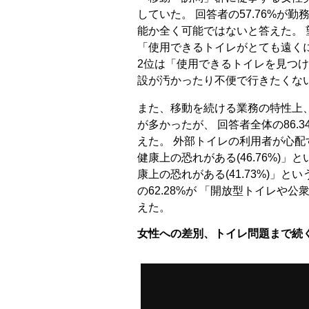
していた。 回答者の57.76%が
能か全く可能ではないと答えた。
「使用できるトイレがとても遠く
2位は「使用できるトイレを見つけ
設が汚かったり不便で行きたくな
また、移動を続ける業務の特性上
が多かったが、 回答者全体の86.
えた。 外部トイレの利用者が心配
健康上の恐れがある(46.76%)
康上の恐れがある(41.73%)」
の62.28%が 「開放型トイレや
えた。
女性への差別、トイレ問題まで続