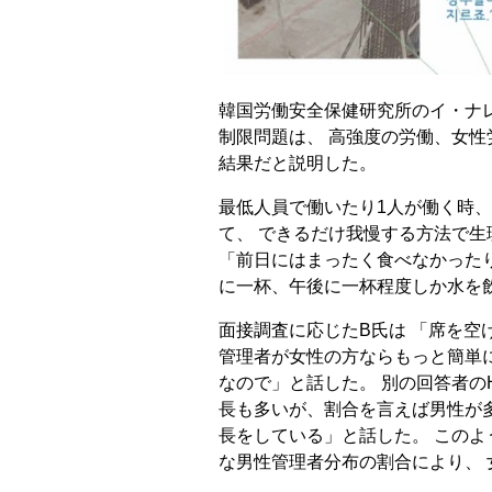
韓国労働安全保健研究所のイ・ナ
制限問題は、 高強度の労働、女
結果だと説明した。
最低人員で働いたり1人が働く時
て、 できるだけ我慢する方法で生
「前日にはまったく食べなかった
に一杯、午後に一杯程度しか水を
面接調査に応じたB氏は 「席を空
管理者が女性の方ならもっと簡単
なので」と話した。 別の回答者の
長も多いが、割合を言えば男性が
長をしている」と話した。 この
な男性管理者分布の割合により、