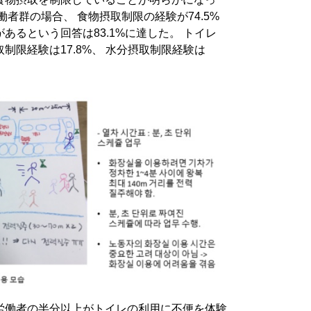
者群の場合、 食物摂取制限の経験が74.5%
あるという回答は83.1%に達した。 トイレ
制限経験は17.8%、 水分摂取制限経験は
労働者の半分以上がトイレの利用に不便を体験