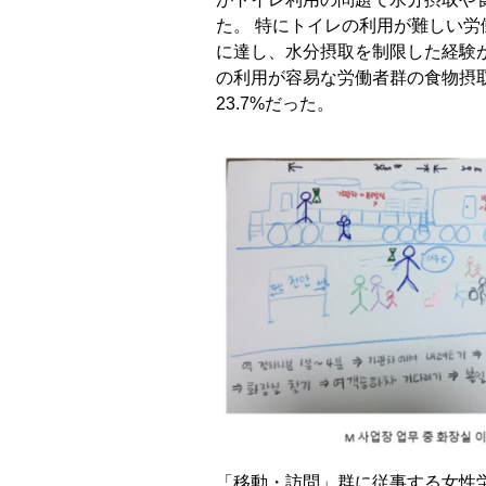
た。 特にトイレの利用が難しい労働
に達し、水分摂取を制限した経験が
の利用が容易な労働者群の食物摂取
23.7%だった。
「移動・訪問」群に従事する女性