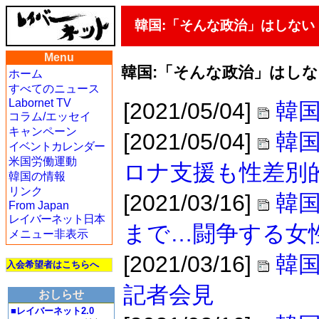
韓国:「そんな政治」はしない
Menu
韓国:「そんな政治」はし
ホーム
すべてのニュース
Labornet TV
[2021/05/04]
韓国
コラム/エッセイ
キャンペーン
[2021/05/04]
韓国
イベントカレンダー
米国労働運動
ロナ支援も性差別
韓国の情報
リンク
[2021/03/16]
韓
From Japan
レイバーネット日本
まで…闘争する女
メニュー非表示
[2021/03/16]
韓国
入会希望者はこちらへ
記者会見
おしらせ
■レイバーネット2.0