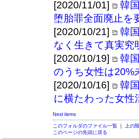
[2020/11/01]
韓
堕胎罪全面廃止を
[2020/10/21]
韓
なく生きて真実究
[2020/10/19]
韓
のうち女性は20%
[2020/10/16]
韓
に横たわった女性
Next items
このフォルダのファイル一覧
｜
上の
このページの先頭に戻る