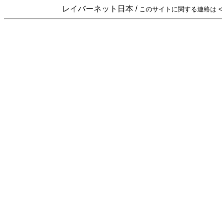
レイバーネット日本 /
このサイトに関する連絡は <sta