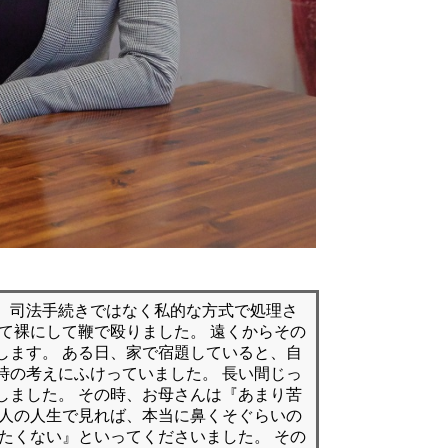
、司法手続きではなく私的な方式で処理さ
えて裸にして鞭で殴りました。 遠くからその
します。 ある日、家で宿題していると、自
時の考えにふけっていました。 長い間じっ
しました。 その時、お母さんは『あまり苦
個人の人生で見れば、本当に鼻くそぐらいの
けたくない』といってくださいました。 その