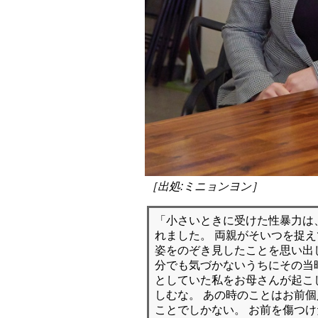
［出処:ミニョンヨン］
「小さいときに受けた性暴力は
れました。 両親がそいつを捉
姿をのぞき見したことを思い出
分でも気づかないうちにその当
としていた私をお母さんが起こ
しむな。 あの時のことはお前
ことでしかない。 お前を傷つ