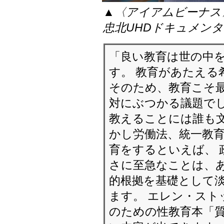
▲〈アイアムビーナス
忠北UHDドキュメン
「良い教育は世の中
す。 教育があたえる
そのため、教育こそ
対にぶつかる議題でし
教えることには誰も
かし労働法、統一教
育をするといえば、 
さに至急なことは、あ
的根拠を基礎として
ます。 エレン・スト
のための性教育本「質