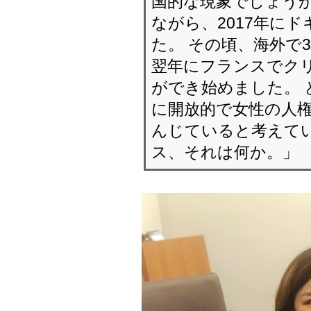
国的な現象でしょうか
ながら、2017年に
た。 その頃、海外で
翌年にフランスでク
ができ始めました。 
に開放的で女性の人
んじていると考えて
ス、それは何か。」