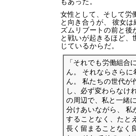
もあった。
女性として、そして労
と向き合うが、 彼女は
ズムリブートの前と後
と戦いが起きるほど、
じているからだ。
「それでも労働組合
ん。 それならさら
ん。 私たちの世代が
し、必ず変わらなけれ
の周辺で、私と一緒
分けあいながら、 私
することなく、たと
長く留まることなく