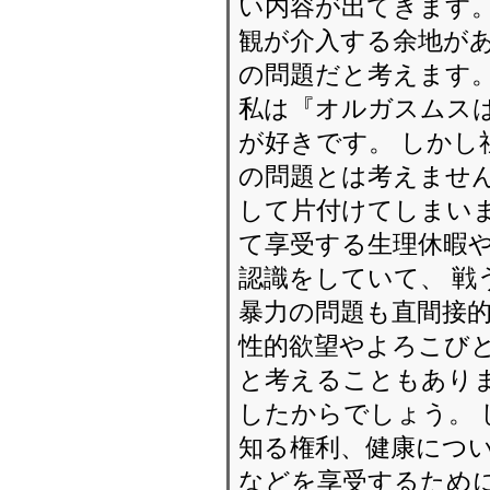
い内容が出てきます。
観が介入する余地があ
の問題だと考えます
私は『オルガスムス
が好きです。 しかし
の問題とは考えません
して片付けてしまいま
て享受する生理休暇
認識をしていて、 戦
暴力の問題も直間接的
性的欲望やよろこび
と考えることもあり
したからでしょう。
知る権利、健康につい
などを享受するために