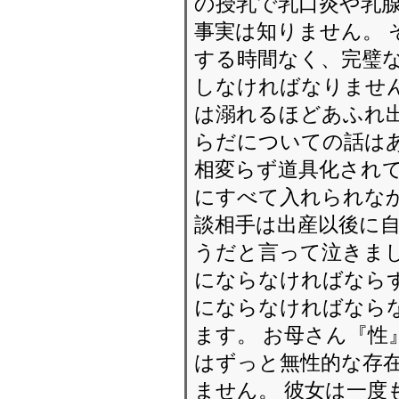
の授乳で乳口炎や乳
事実は知りません。 
する時間なく、完璧
しなければなりません
は溺れるほどあふれ
らだについての話は
相変らず道具化されて
にすべて入れられな
談相手は出産以後に
うだと言って泣きまし
にならなければなら
にならなければならな
ます。 お母さん『性
はずっと無性的な存
ません。 彼女は一度