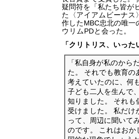
疑問符を「私たち皆が
た〈アイアムビーナス
作したMBC忠北の唯一
ウリムPDと会った。
「クリトリス、いった
「私自身が私のから
た。 それでも教育
考えていたのに、何も
子ども二人を生んで
知りました。 それも
受けました。 私だ
って、周辺に聞いて
のです。 これはおか