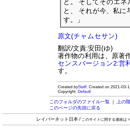
と。 そしてそのエ
と、 それが今、私に
す。」
原文(チャムセサン)
翻訳/文責:安田(ゆ)
著作物の利用は、原著
センスバージョン2:営
す。
Created by
Staff
. Created on 2021-03-1
Copyright:
Default
このフォルダのファイル一覧
｜
上の
このページの先頭に戻る
レイバーネット日本 /
このサイトに関する連絡は <sta