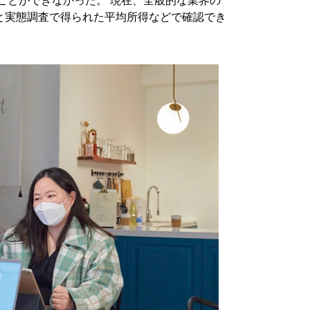
ことができなかった。 現在、全般的な業界の
と実態調査で得られた平均所得などで確認でき