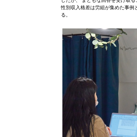
したが、 まともな回答を受け取る
性別収入格差は労組が集めた事例
る。