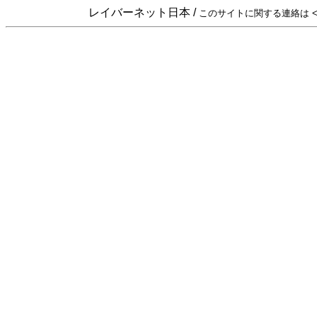
レイバーネット日本 /
このサイトに関する連絡は <sta