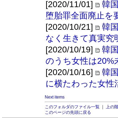
[2020/11/01]
韓
堕胎罪全面廃止を
[2020/10/21]
韓
なく生きて真実究
[2020/10/19]
韓
のうち女性は20%
[2020/10/16]
韓
に横たわった女性
Next items
このフォルダのファイル一覧
｜
上の
このページの先頭に戻る