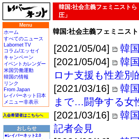
韓国:社会主義フェミニスト
圧」
Menu
韓国:社会主義フェミニス
ホーム
すべてのニュース
Labornet TV
[2021/05/04]
韓国
コラム/エッセイ
キャンペーン
[2021/05/04]
韓国
イベントカレンダー
米国労働運動
ロナ支援も性差別
韓国の情報
リンク
[2021/03/16]
韓
From Japan
レイバーネット日本
まで…闘争する女
メニュー非表示
[2021/03/16]
韓国
入会希望者はこちらへ
記者会見
おしらせ
■レイバーネット2.0