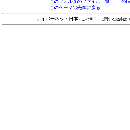
このフォルダのファイル一覧
｜
上の
このページの先頭に戻る
レイバーネット日本 /
このサイトに関する連絡は <sta