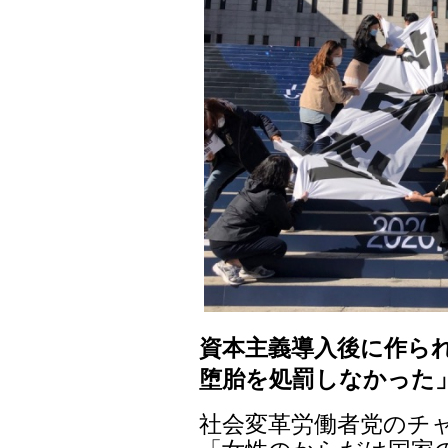
資本主義導入後に作られ
堕胎を処罰しなかった
社会変革労働者党のチ