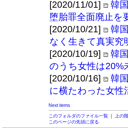
[2020/11/01]
韓
堕胎罪全面廃止を
[2020/10/21]
韓
なく生きて真実究
[2020/10/19]
韓
のうち女性は20%
[2020/10/16]
韓
に横たわった女性
Next items
このフォルダのファイル一覧
｜
上の
このページの先頭に戻る