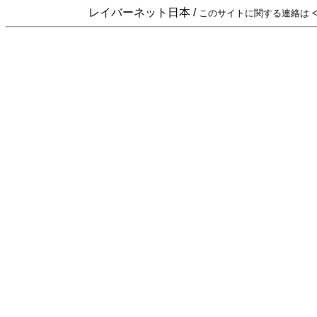
レイバーネット日本 /
このサイトに関する連絡は <sta