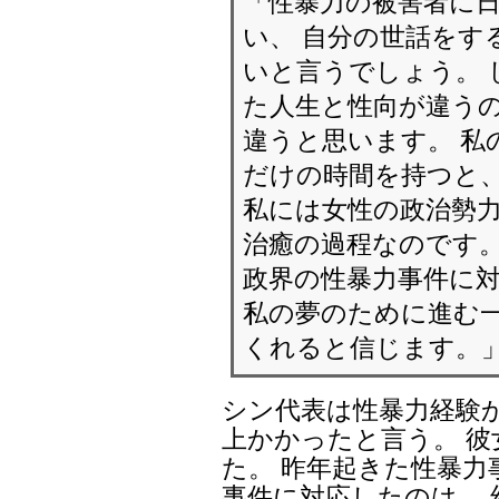
「性暴力の被害者に
い、 自分の世話をす
いと言うでしょう。 
た人生と性向が違うの
違うと思います。 私
だけの時間を持つと、
私には女性の政治勢
治癒の過程なのです
政界の性暴力事件に
私の夢のために進む
くれると信じます。
シン代表は性暴力経験か
上かかったと言う。 
た。 昨年起きた性暴
事件に対応したのは、