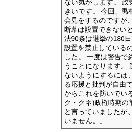
ない気がします。 政
きいです。 今回、禹
会見をするのですが、
断幕は設置できないと
法90条は選挙の18
設置を禁止しているの
した。 一度は警告で
うことになります。 
ないようにするには、
る応援と批判が自由で
からこれを防いでいる
ク・クネ)政権時期の
と言っていましたが、
いません。」