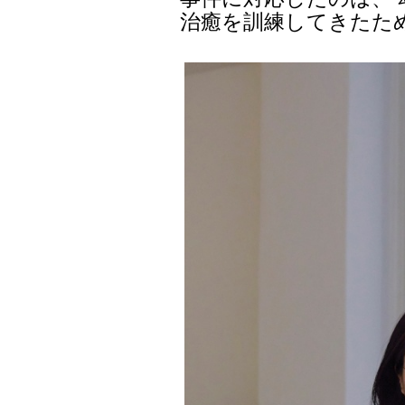
治癒を訓練してきたた