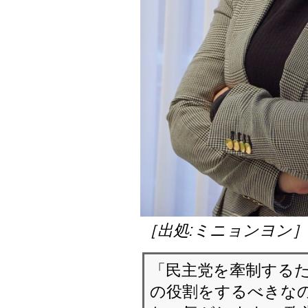
［出処:ミニョンヨン
「民主党を牽制する
の役割をするべきなの