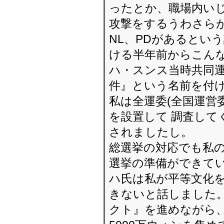
ったとか、職場内いじ
攻撃をするうわさらが
NL、PDがあるとい
ける半年前からこん
ハ・スンス当時共同
件』という名前を付け
私は全運委(全国運営
を設置して 調査して
されましたし。
総選挙の対応でも私の
選挙の準備ができて
ハ氏は私が平等文化
きないと話しました。
クト』を進めながら、