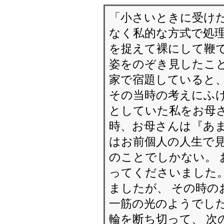
「小さいときに受け
なく私的な方式で処理
を捉えて裸にして鞭で
姿をのぞき見したこと
家で宿題していると
その当時の考えにふけ
としていた私をお母
時、お母さんは『あま
はお前個人の人生で
のことでしかない。
ってくださいました。
ましたが、 その時の
一筋の光のようでした
輪を断ち切って、 次