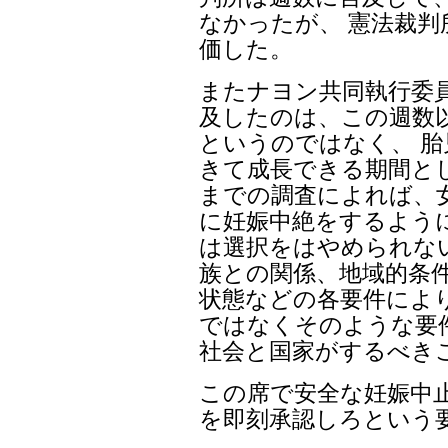
なかったが、 憲法裁
価した。
またナヨン共同執行委
及したのは、この週数
というのではなく、 
きて成長できる期間と
までの調査によれば、
に妊娠中絶をするよう
は選択をはやめられな
族との関係、地域的条件
状態などの各要件によ
ではなくそのような要
社会と国家がするべき
この席で安全な妊娠中
を即刻承認しろという