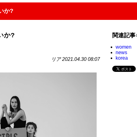
いか?
いか?
関連記事
women
news
korea
リア 2021.04.30 08:07