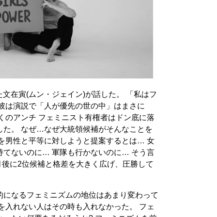
った文在寅(ムン・ジェイン)が話した。 「私はフ
 彼は演説で「人が優先の世の中」はまさに
くのアンチ フェミニスト有権者はドン底に落
した。 なぜ…なぜ大統領候補がそんなことを
を男性と平等に対しようと提案するとは… 女
てないのに… 軍隊も行かないのに… そう言
月後に2位候補と格差を大きく広げ、圧勝して
的になるフェミニズムの地位はあまり変わって
を入れない人はその時も入れなかった。 フェ