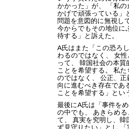
かかった」が、 「私
かげで頑張っている」と
問題を意図的に無視し
今からでもその地位に
待する」と訴えた。
A氏はまた「この恐ろ
わるのではなく、 女
って、 韓国社会の本
ことを希望する。 私
のではなく、 公正、
向に進むべき存在であ
ことを希望する」とい
最後にA氏は「事件を
の中でも、 あきらめ
て、 真実を究明し、
ず見守りたい」とし 