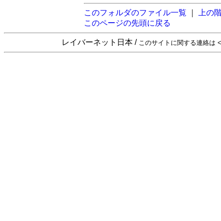
このフォルダのファイル一覧
｜
上の
このページの先頭に戻る
レイバーネット日本 /
このサイトに関する連絡は <sta