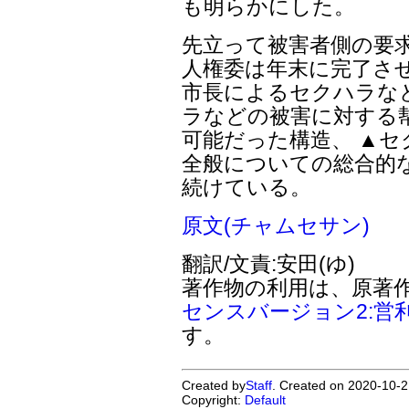
も明らかにした。
先立って被害者側の要
人権委は年末に完了さ
市長によるセクハラな
ラなどの被害に対する
可能だった構造、 ▲
全般についての総合的
続けている。
原文(チャムセサン)
翻訳/文責:安田(ゆ)
著作物の利用は、原著
センスバージョン2:営
す。
Created by
Staff
. Created on 2020-10-2
Copyright:
Default