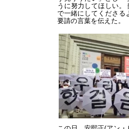
うに努力してほしい。
で一緒にしてくださる
要請の言葉を伝えた。
この日、安熙正(アン・