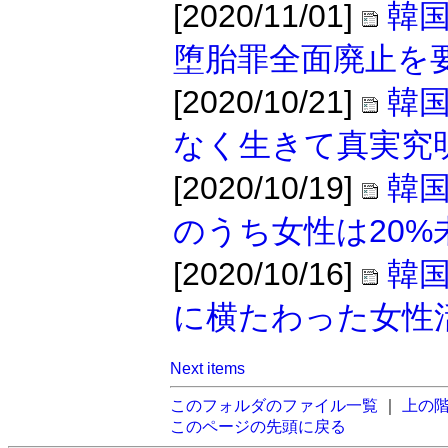
[2020/11/01]
韓
堕胎罪全面廃止を
[2020/10/21]
韓
なく生きて真実究
[2020/10/19]
韓
のうち女性は20%
[2020/10/16]
韓
に横たわった女性
Next items
このフォルダのファイル一覧
｜
上の
このページの先頭に戻る