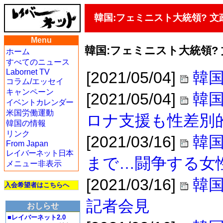
韓国:フェミニスト大統領? 
Menu
韓国:フェミニスト大統領?
ホーム
すべてのニュース
Labornet TV
[2021/05/04]
韓国
コラム/エッセイ
キャンペーン
[2021/05/04]
韓国
イベントカレンダー
米国労働運動
ロナ支援も性差別
韓国の情報
リンク
[2021/03/16]
韓
From Japan
レイバーネット日本
まで…闘争する女
メニュー非表示
[2021/03/16]
韓国
入会希望者はこちらへ
記者会見
おしらせ
■レイバーネット2.0