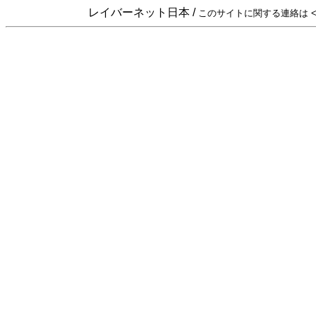
レイバーネット日本 /
このサイトに関する連絡は <sta