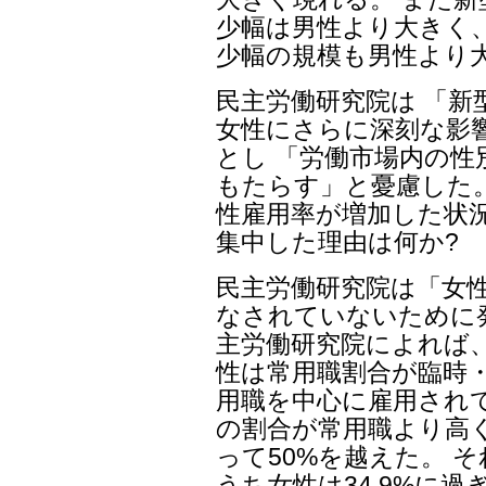
少幅は男性より大きく
少幅の規模も男性より
民主労働研究院は 「
女性にさらに深刻な影
とし 「労働市場内の
もたらす」と憂慮した
性雇用率が増加した状況
集中した理由は何か?
民主労働研究院は「女
なされていないために
主労働研究院によれば、1
性は常用職割合が臨時
用職を中心に雇用され
の割合が常用職より高く
って50%を越えた。 そ
うち女性は34.9%に