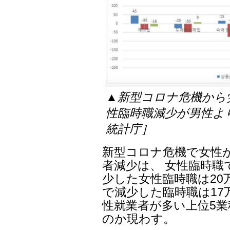
▲新型コロナ危機から
性臨時職減少が男性よ
統計庁］
新型コロナ危機で女性
者減少は、 女性臨時職
少した女性臨時職は20
で減少した臨時職は17万
性就業者が多い上位5
のか現わす。