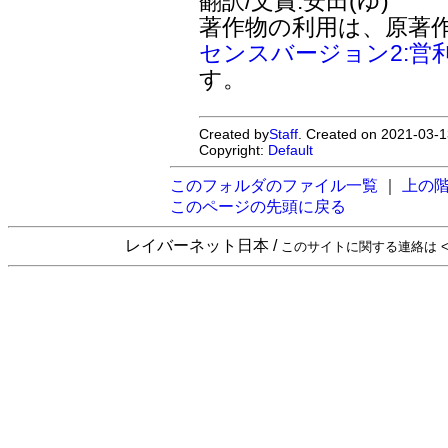
翻訳/文責:安田(ゆ)
著作物の利用は、原著
センスバージョン2:営
す。
Created by
Staff
. Created on 2021-03-1
Copyright:
Default
このフォルダのファイル一覧
｜
上の
このページの先頭に戻る
レイバーネット日本 /
このサイトに関する連絡は <sta