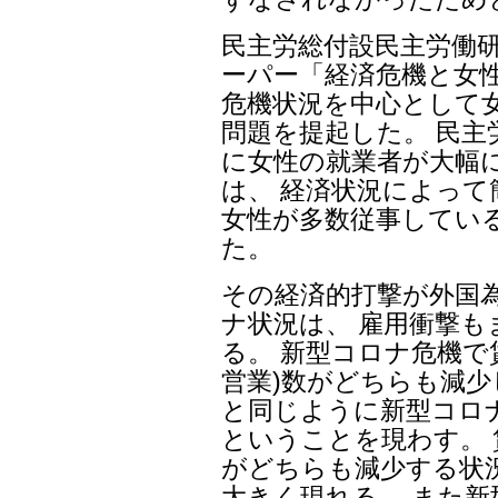
民主労総付設民主労働研
ーパー「経済危機と女性
危機状況を中心として
問題を提起した。 民主
に女性の就業者が大幅
は、 経済状況によっ
女性が多数従事してい
た。
その経済的打撃が外国
ナ状況は、 雇用衝撃
る。 新型コロナ危機で
営業)数がどちらも減少
と同じように新型コロ
ということを現わす。
がどちらも減少する状
大きく現れる。 また