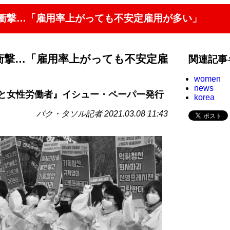
の衝撃…「雇用率上がっても不安定雇用が多い」
衝撃…「雇用率上がっても不安定雇
関連記事
women
news
と女性労働者』イシュー・ペーパー発行
korea
パク・タソル記者 2021.03.08 11:43