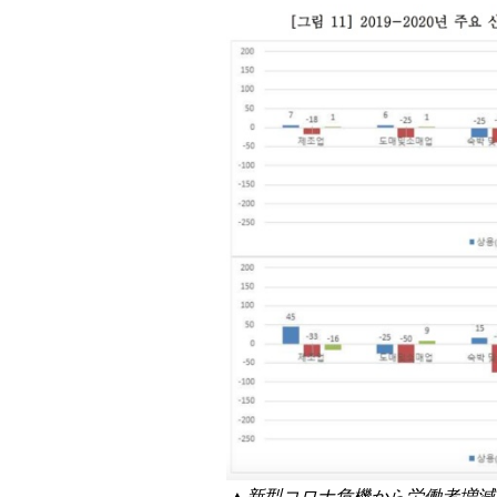
▲新型コロナ危機から労働者増減