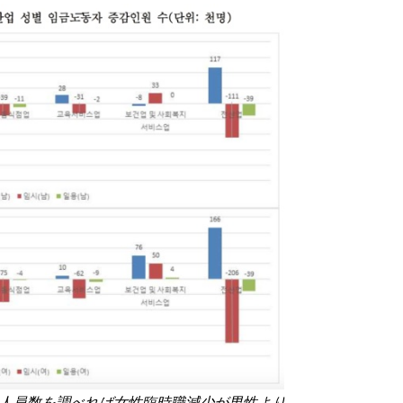
人員数を調べれば女性臨時職減少が男性より