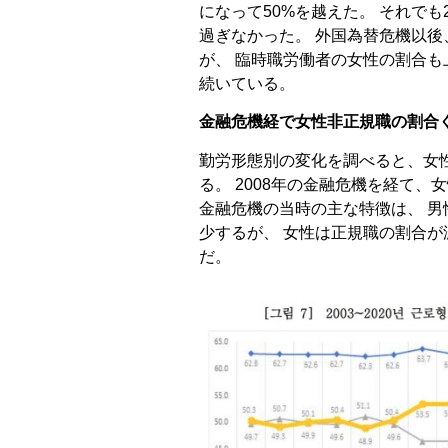
になって50%を越えた。 それでも2
過ぎなかった。 外国為替危機以
が、 臨時職労働者の女性の割合
続いている。
金融危機経で女性非正規職の割合
勤労形態別の変化を調べると、女
る。 2008年の金融危機を経て
金融危機の当時の主な特徴は、 
少するが、 女性は正規職の割合
だ。