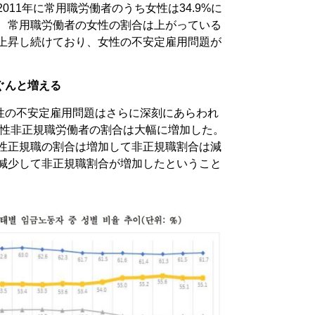
011年に常用職労働者のうち女性は34.9%に
後、常用職労働者の女性の割合は上がっている
も上昇し続けており、女性の不安定雇用問題が
ぐんと増える
性の不安定雇用問題はさらに深刻にあらわれ
、女性非正規職労働者の割合は大幅に増加した。
男性正規職の割合は増加して非正規職割合は減
が減少して非正規職割合が増加したということ