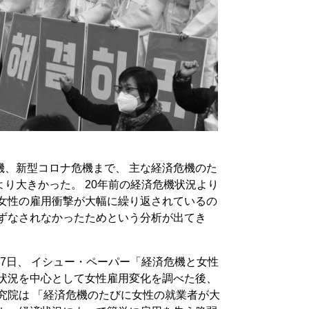
機、新型コロナ危機まで、 主な経済危機のた
り大きかった。 20年前の経済危機状況より
 女性の雇用衝撃が大幅に繰り返されているの
らずなされなかったためという分析が出てき
7日、 イシュー・ペーパー「経済危機と女性
機状況を中心として女性雇用変化を調べた後、
究院は 「経済危機のたびに女性の就業者が大