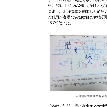
た。 特にトイレの利用が難しい労働
に達し、水分摂取を制限した経験が
の利用が容易な労働者群の食物摂取
23.7%だった。
「移動・訪問」群に従事する女性