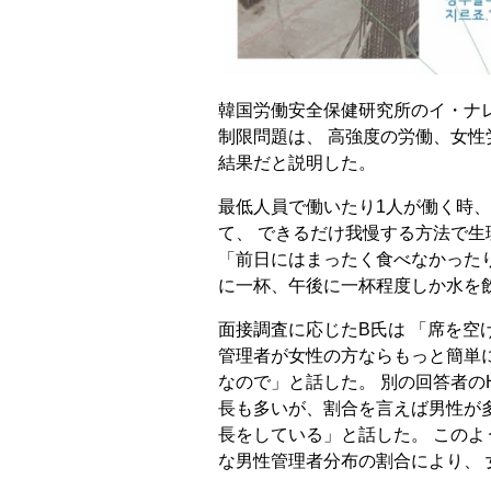
韓国労働安全保健研究所のイ・ナ
制限問題は、 高強度の労働、女
結果だと説明した。
最低人員で働いたり1人が働く時
て、 できるだけ我慢する方法で生
「前日にはまったく食べなかった
に一杯、午後に一杯程度しか水を
面接調査に応じたB氏は 「席を空
管理者が女性の方ならもっと簡単
なので」と話した。 別の回答者の
長も多いが、割合を言えば男性が
長をしている」と話した。 この
な男性管理者分布の割合により、