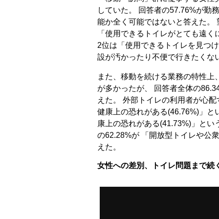
していた。 回答者の57.76%が
能か全く可能ではないと答えた。
「使用できるトイレがとても遠く
2位は「使用できるトイレを見つけ
設が汚かったり不便で行きたくな
また、移動を続ける業務の特性上
が多かったが、 回答者全体の86.
えた。 外部トイレの利用者が心配
健康上の恐れがある(46.76%)
康上の恐れがある(41.73%)」
の62.28%が 「開放型トイレや
えた。
女性への差別、トイレ問題まで続