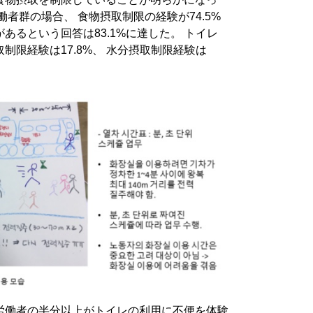
者群の場合、 食物摂取制限の経験が74.5%
あるという回答は83.1%に達した。 トイレ
制限経験は17.8%、 水分摂取制限経験は
労働者の半分以上がトイレの利用に不便を体験