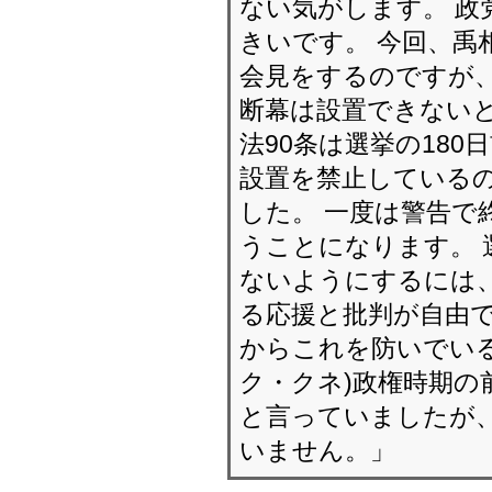
ない気がします。 政
きいです。 今回、禹
会見をするのですが、
断幕は設置できないと
法90条は選挙の18
設置を禁止しているの
した。 一度は警告で
うことになります。 
ないようにするには、
る応援と批判が自由で
からこれを防いでいる
ク・クネ)政権時期の
と言っていましたが、
いません。」