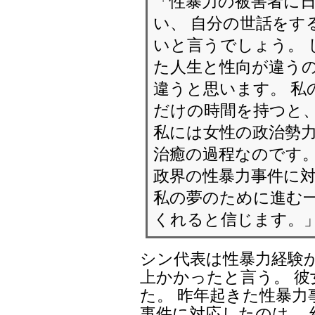
「性暴力の被害者に
い、 自分の世話をす
いと言うでしょう。 
た人生と性向が違うの
違うと思います。 私
だけの時間を持つと、
私には女性の政治勢
治癒の過程なのです
政界の性暴力事件に
私の夢のために進む
くれると信じます。
シン代表は性暴力経験か
上かかったと言う。 
た。 昨年起きた性暴
事件に対応したのは、