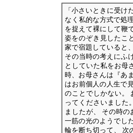
「小さいときに受け
なく私的な方式で処理
を捉えて裸にして鞭で
姿をのぞき見したこと
家で宿題していると
その当時の考えにふけ
としていた私をお母
時、お母さんは『あま
はお前個人の人生で
のことでしかない。
ってくださいました。
ましたが、 その時の
一筋の光のようでした
輪を断ち切って、 次