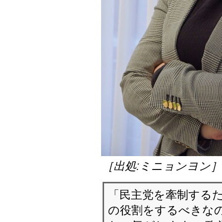
［出処:ミニョンヨン
「民主党を牽制する
の役割をするべきなの