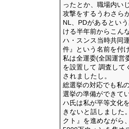
ったとか、職場内いじ
攻撃をするうわさらが
NL、PDがあるとい
ける半年前からこん
ハ・スンス当時共同
件』という名前を付け
私は全運委(全国運営
を設置して 調査して
されましたし。
総選挙の対応でも私の
選挙の準備ができて
ハ氏は私が平等文化
きないと話しました。
クト』を進めながら、