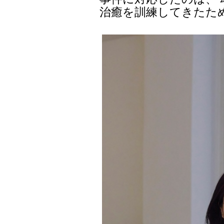
治癒を訓練してきたた