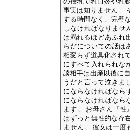
の授乳で乳口炎や乳
事実は知りません。 
する時間なく、完璧
しなければなりません
は溺れるほどあふれ
らだについての話は
相変らず道具化されて
にすべて入れられな
談相手は出産以後に
うだと言って泣きまし
にならなければなら
にならなければならな
ます。 お母さん『性
はずっと無性的な存
ません。 彼女は一度