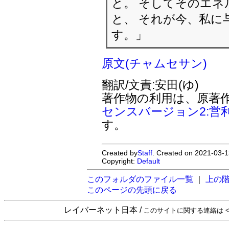
と。 そしてそのエ
と、 それが今、私に
す。」
原文(チャムセサン)
翻訳/文責:安田(ゆ)
著作物の利用は、原著
センスバージョン2:営
す。
Created by
Staff
. Created on 2021-03-1
Copyright:
Default
このフォルダのファイル一覧
｜
上の
このページの先頭に戻る
レイバーネット日本 /
このサイトに関する連絡は <sta