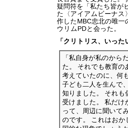
疑問符を「私たち皆が
た〈アイアムビーナス
作したMBC忠北の唯一
ウリムPDと会った。
「クリトリス、いった
「私自身が私のから
た。 それでも教育
考えていたのに、何も
子ども二人を生んで
知りました。 それも
受けました。 私だ
って、周辺に聞いて
のです。 これはおか