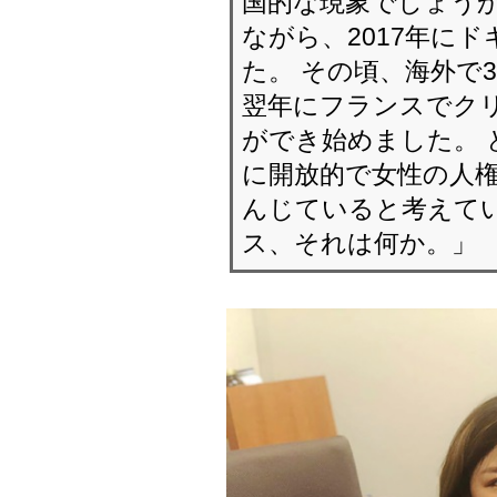
国的な現象でしょうか
ながら、2017年に
た。 その頃、海外で
翌年にフランスでク
ができ始めました。 
に開放的で女性の人
んじていると考えて
ス、それは何か。」