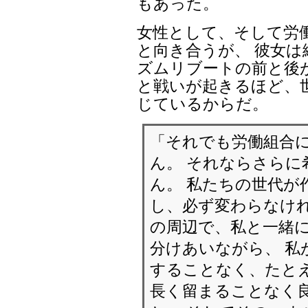
もあった。
女性として、そして労
と向き合うが、 彼女は
ズムリブートの前と後
と戦いが起きるほど、
じているからだ。
「それでも労働組合
ん。 それならさら
ん。 私たちの世代が
し、必ず変わらなけれ
の周辺で、私と一緒
分けあいながら、 私
することなく、たと
長く留まることなく