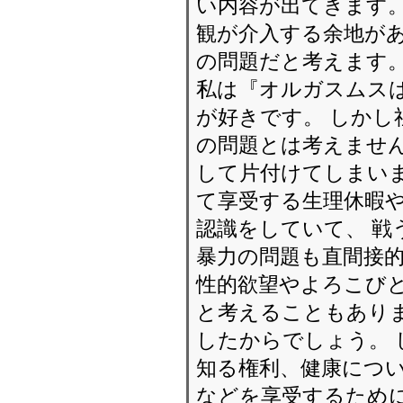
い内容が出てきます。
観が介入する余地があ
の問題だと考えます
私は『オルガスムス
が好きです。 しかし
の問題とは考えません
して片付けてしまいま
て享受する生理休暇
認識をしていて、 戦
暴力の問題も直間接的
性的欲望やよろこび
と考えることもあり
したからでしょう。
知る権利、健康につい
などを享受するために