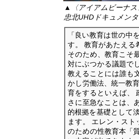
▲〈アイアムビーナス
忠北UHDドキュメン
「良い教育は世の中
す。 教育があたえる
そのため、教育こそ
対にぶつかる議題でし
教えることには誰も
かし労働法、統一教
育をするといえば、 
さに至急なことは、あ
的根拠を基礎として
ます。 エレン・スト
のための性教育本「質