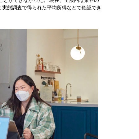
ことができなかった。 現在、全般的な業界の
と実態調査で得られた平均所得などで確認でき