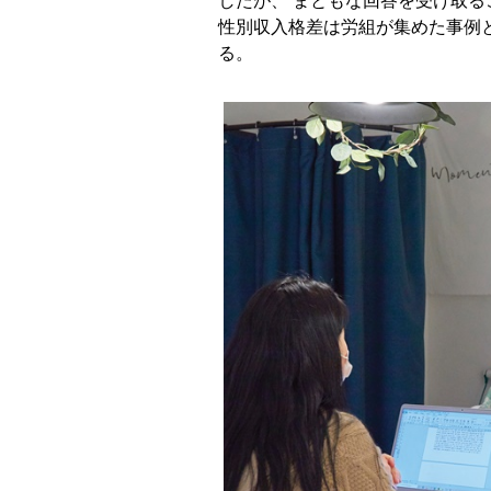
したが、 まともな回答を受け取る
性別収入格差は労組が集めた事例
る。