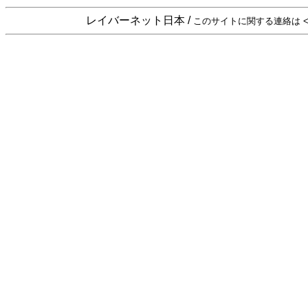
レイバーネット日本 /
このサイトに関する連絡は <sta