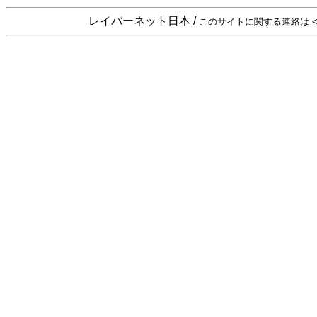
レイバーネット日本 /
このサイトに関する連絡は <sta