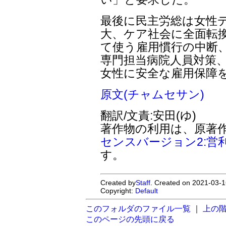
最後に民主労総は女性
大、ケア社会に全面転
て使う雇用慣行の中断、
専門担当病院人員対策、
女性に安全な雇用保障
原文(チャムセサン)
翻訳/文責:安田(ゆ)
著作物の利用は、原著
センスバージョン2:営
す。
Created by
Staff
. Created on 2021-03-1
Copyright:
Default
このフォルダのファイル一覧
｜
上の
このページの先頭に戻る