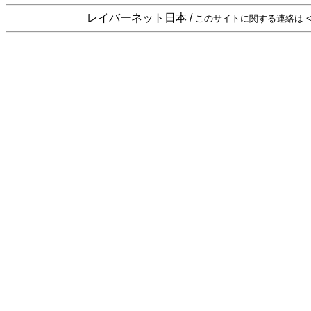
レイバーネット日本 /
このサイトに関する連絡は <sta