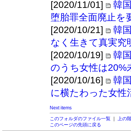
[2020/11/01]
韓
堕胎罪全面廃止を
[2020/10/21]
韓
なく生きて真実究
[2020/10/19]
韓
のうち女性は20%
[2020/10/16]
韓
に横たわった女性
Next items
このフォルダのファイル一覧
｜
上の
このページの先頭に戻る