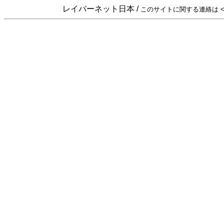
レイバーネット日本 /
このサイトに関する連絡は <sta