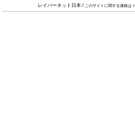
レイバーネット日本 /
このサイトに関する連絡は <sta