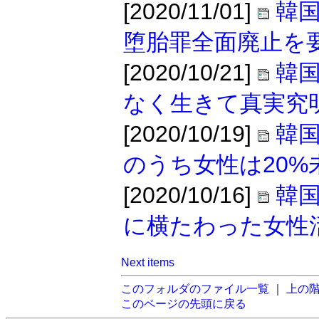
[2020/11/01]
韓
堕胎罪全面廃止を
[2020/10/21]
韓
なく生きて真実究
[2020/10/19]
韓
のうち女性は20%
[2020/10/16]
韓
に横たわった女性
Next items
このフォルダのファイル一覧
｜
上の
このページの先頭に戻る