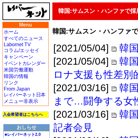
韓国:サムスン・ハンファで採
Menu
韓国:サムスン・ハンファ
ホーム
すべてのニュース
Labornet TV
[2021/05/04]
韓国
コラム/エッセイ
キャンペーン
[2021/05/04]
韓国
イベントカレンダー
米国労働運動
ロナ支援も性差別
韓国の情報
リンク
[2021/03/16]
韓
From Japan
レイバーネット日本
まで…闘争する女
メニュー非表示
[2021/03/16]
韓国
入会希望者はこちらへ
記者会見
おしらせ
■レイバーネット2.0