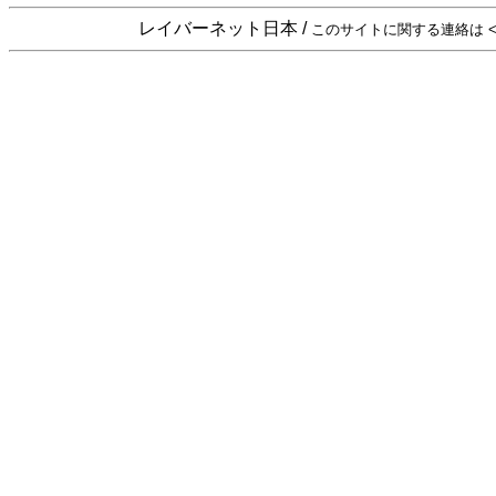
レイバーネット日本 /
このサイトに関する連絡は <sta