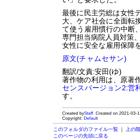
最後に民主労総は女性
大、ケア社会に全面転
て使う雇用慣行の中断、
専門担当病院人員対策、
女性に安全な雇用保障
原文(チャムセサン)
翻訳/文責:安田(ゆ)
著作物の利用は、原著
センスバージョン2:営
す。
Created by
Staff
. Created on 2021-03-1
Copyright:
Default
このフォルダのファイル一覧
｜
上の
このページの先頭に戻る