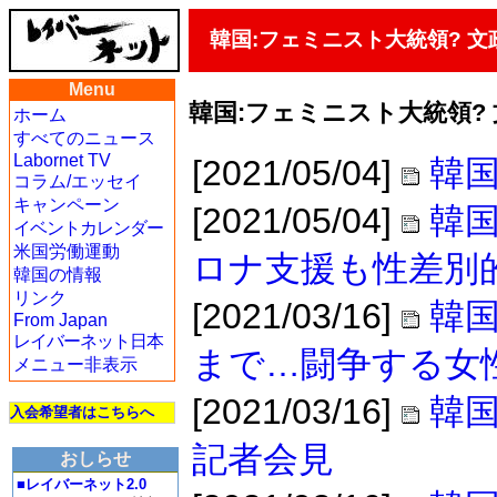
韓国:フェミニスト大統領? 
Menu
韓国:フェミニスト大統領?
ホーム
すべてのニュース
Labornet TV
[2021/05/04]
韓国
コラム/エッセイ
キャンペーン
[2021/05/04]
韓国
イベントカレンダー
米国労働運動
ロナ支援も性差別
韓国の情報
リンク
[2021/03/16]
韓
From Japan
レイバーネット日本
まで…闘争する女
メニュー非表示
[2021/03/16]
韓国
入会希望者はこちらへ
記者会見
おしらせ
■レイバーネット2.0