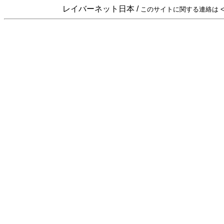
レイバーネット日本 /
このサイトに関する連絡は <sta