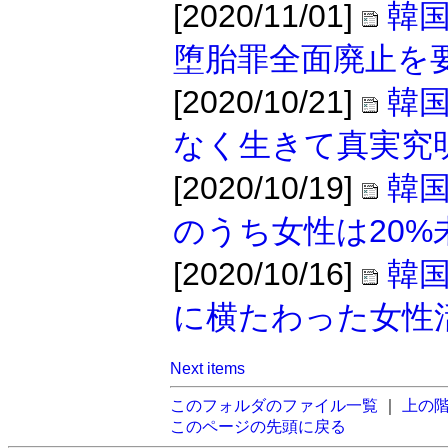
[2020/11/01]
韓
堕胎罪全面廃止を
[2020/10/21]
韓
なく生きて真実究
[2020/10/19]
韓
のうち女性は20%
[2020/10/16]
韓
に横たわった女性
Next items
このフォルダのファイル一覧
｜
上の
このページの先頭に戻る