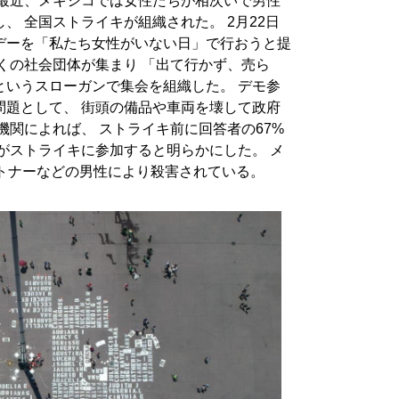
 最近、メキシコでは女性たちが相次いで男性
、 全国ストライキが組織された。 2月22日
デーを「私たち女性がいない日」で行おうと提
くの社会団体が集まり 「出て行かず、売ら
というスローガンで集会を組織した。 デモ参
問題として、 街頭の備品や車両を壊して政府
機関によれば、 ストライキ前に回答者の67%
%がストライキに参加すると明らかにした。 メ
ートナーなどの男性により殺害されている。