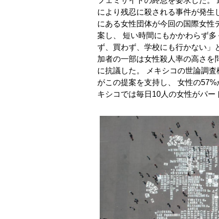
フェミサイドの終息を要求した。
により残忍に殺される事件が発生し
にある女性団体が今回の国際女性
案し、 短い時間にもかかわらず多
ず、買わず、学校にも行かない」
加者の一部は女性殺人率の高さを
に抗議した。 メキシコの世論調査
がこの提案を支持し、 女性の57
キシコでは毎日10人の女性がパ