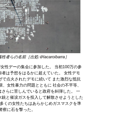
らの名前［出処:＠lacaroibarra］
女性デーの集会に参加した。 当初100万の参
加者は予想をはるかに超えていた。 女性デモ
げで点火されたデモに続いて また激烈な抵抗
限、女性暴力の問題とともに 社会の不平等、
はさらに苦しんでいると政府を糾弾した。 一
水銃と催涙ガスを投入して解散させようとした
 多くの女性たちはあらかじめガスマスクを準
警察に石を撃った。