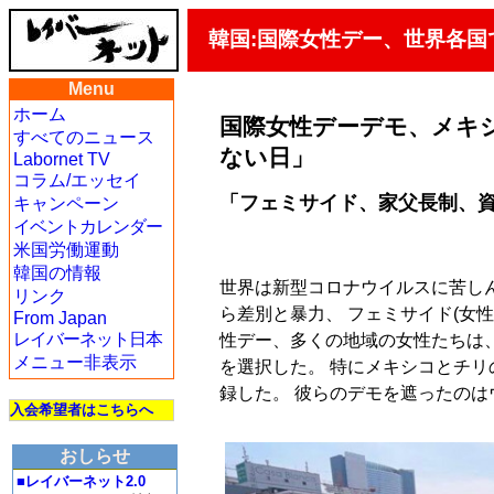
韓国:国際女性デー、世界各国
Menu
ホーム
国際女性デーデモ、メキ
すべてのニュース
ない日」
Labornet TV
コラム/エッセイ
「フェミサイド、家父長制、
キャンペーン
イベントカレンダー
米国労働運動
韓国の情報
世界は新型コロナウイルスに苦し
リンク
ら差別と暴力、 フェミサイド(女
From Japan
レイバーネット日本
性デー、多くの地域の女性たちは
メニュー非表示
を選択した。 特にメキシコとチ
録した。 彼らのデモを遮ったの
入会希望者はこちらへ
おしらせ
■レイバーネット2.0