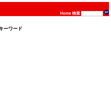
Home
検索
キーワード