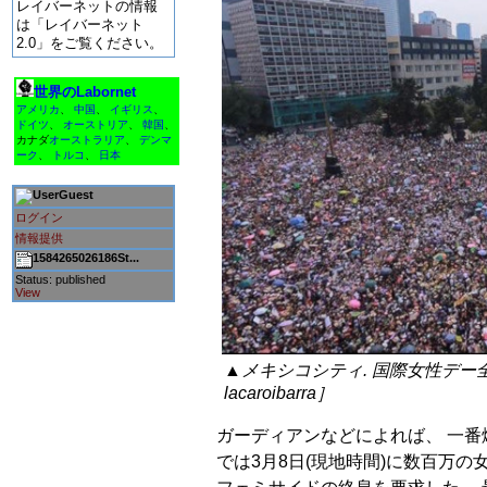
レイバーネットの情報
は「レイバーネット
2.0」をご覧ください。
世界のLabornet
アメリカ
、
中国
、
イギリス
、
ドイツ
、
オーストリア
、
韓国
、
カナダ
オーストラリア
、
デンマ
ーク
、
トルコ
、
日本
Guest
ログイン
情報提供
1584265026186St...
Status: published
View
▲メキシコシティ. 国際女性デー
lacaroibarra］
ガーディアンなどによれば、 一番
では3月8日(現地時間)に数百万