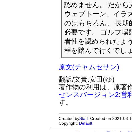
認めません。 だから
ウェブトーン、イラ
のはもちろん、 長期
必要です。 ゴルフ場
者性を認められたよう
程を踏んで行くでし
原文(チャムセサン)
翻訳/文責:安田(ゆ)
著作物の利用は、原著
センスバージョン2:営
す。
Created by
Staff
. Created on 2021-03-1
Copyright:
Default