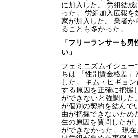
に加入した。 労組結
った。 労組加入広報を
家が加入した。 業者
ることも多かった。
「フリーランサーも男
い」
フェミニズムイシュー
ちは 「性別賃金格差
した。 キム・ヒギョ
する原因を正確に把握
ができないと強調した
が個別の契約を結んで
由が把握できないため
生の原因を質問したが
ができなかった。 現
は労組が集めた事例と