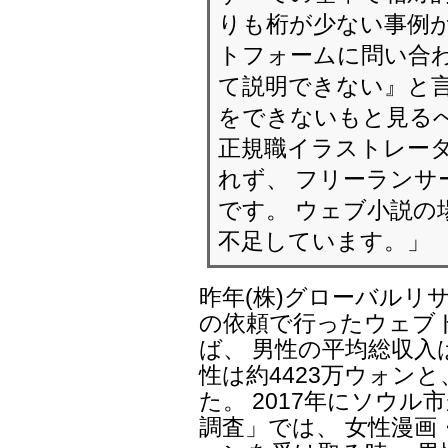
りも桁が少ない事例
トフォームに問い合わ
て説明できない』と言
をできないもと見るべ
正規職イラストレー
れず、 フリーランサ
です。 ウェブ小説の
不足しています。」
昨年(株)グローバルリ
の依頼で行ったウェブ
ば、 男性の平均総収入
性は約4423万ウォンと
た。 2017年にソウ
調査」では、 女性漫画