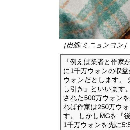
［出処:ミニョンヨン
「例えば業者と作家が
に1千万ウォンの収益
ウォンだとします。 
し引き』といいます。
された500万ウォン
れば作家は250万ウ
す。 しかしMGを『
1千万ウォンを先に5: