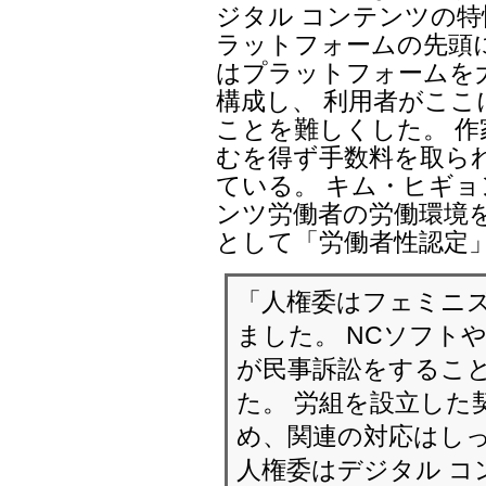
ジタル コンテンツの
ラットフォームの先頭
はプラットフォームを
構成し、 利用者がこ
ことを難しくした。 
むを得ず手数料を取ら
ている。 キム・ヒギョ
ンツ労働者の労働環境
として「労働者性認定
「人権委はフェミニ
ました。 NCソフト
が民事訴訟をするこ
た。 労組を設立した
め、関連の対応はしっ
人権委はデジタル コ