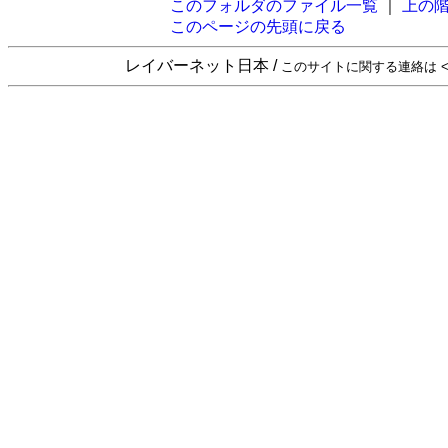
このフォルダのファイル一覧
｜
上の
このページの先頭に戻る
レイバーネット日本 /
このサイトに関する連絡は <sta