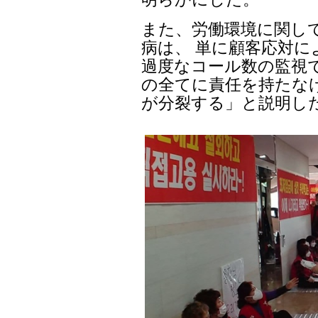
また、労働環境に関し
病は、 単に顧客応対
過度なコール数の監視
の全てに責任を持たな
が分裂する」と説明し