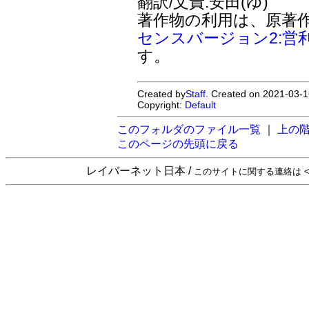
翻訳/文責:安田(ゆ)
著作物の利用は、原著
センスバージョン2:営
す。
Created by
Staff
. Created on 2021-03-1
Copyright:
Default
このフォルダのファイル一覧
｜
上の
このページの先頭に戻る
レイバーネット日本 /
このサイトに関する連絡は <sta