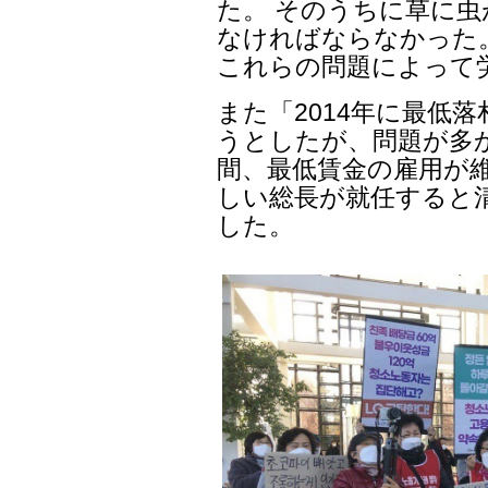
た。 そのうちに草に
なければならなかった
これらの問題によって
また「2014年に最低
うとしたが、問題が多か
間、最低賃金の雇用が
しい総長が就任すると
した。