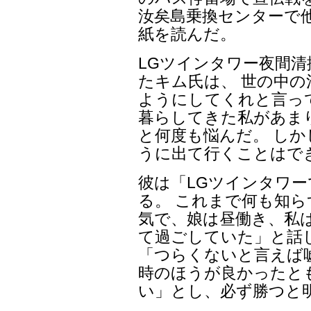
汝矣島乗換センターで
紙を読んだ。
LGツインタワー夜間
たキム氏は、 世の中の
ようにしてくれと言っ
暮らしてきた私があま
と何度も悩んだ。 し
うに出て行くことはで
彼は「LGツインタワー
る。 これまで何も知ら
気で、娘は昼働き、私
て過ごしていた」と話
「つらくないと言えば
時のほうが良かったと
い」とし、必ず勝つと