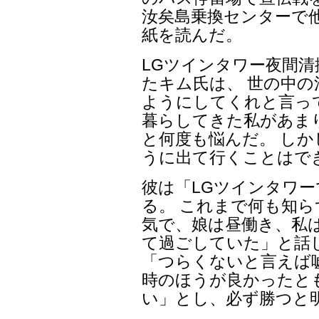
汝矣島乗換センターで
紙を読んだ。
LGツインタワー夜間
たキム氏は、 世の中の
ようにしてくれと言っ
暮らしてきた私があま
と何度も悩んだ。 し
うに出て行くことはで
彼は「LGツインタワー
る。 これまで何も知ら
気で、娘は昼働き、私
て過ごしていた」と話
「つらくないと言えば
時のほうが良かったと
い」とし、必ず勝つと