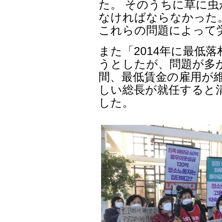
た。 そのうちに草に
なければならなかった
これらの問題によって
また「2014年に最低
うとしたが、問題が多か
間、最低賃金の雇用が
しい総長が就任すると
した。