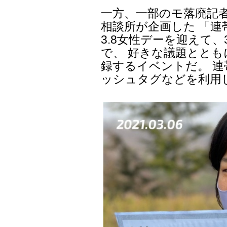
一方、一部のモ落廃記
相談所が企画した 「
3.8女性デーを迎えて、
で、 好きな議題とと
録するイベントだ。 連
ッシュタグなどを利用