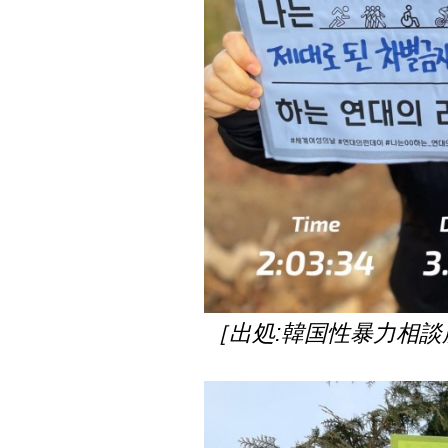
［出処:韓国性暴力相談