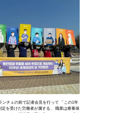
ランチェの前で記者会見を行って 「この1年
判定を受けた労働者が属する、 職業は療養保