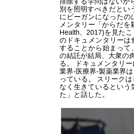
排除する学問はないか
別を照明すべきだという
にビーガンになったの
メンタリー「からだを殺す
Health、2017)を
のドキュメンタリーは
することから始まって
の結託が結局、大衆の
る。 ドキュメンタリー
業界-医療界-製薬業界
っている。 スリークは
なく生きているという
た」と話した。