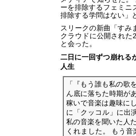
ーを排除するフェミニ
排除する学問はない」
スリークの新曲「すみ
クラウドに公開された2
と会った。
二日に一回ずつ崩れる
人生
「『もう誰も私の歌
ん底に落ちた時期があ
稼いで音楽は趣味にし
に「クッコル」に出演
私の音楽を聞いた人
くれました。 もう