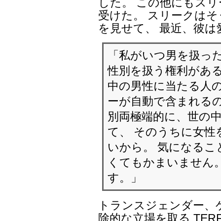
した。 この他にもスリ
受けた。 スリークはそ
を見せて、 最近、彼
「私がいつ男を扱った
性別を扱う権利がある
中の男性に当たる人の
ーが自動で含まれるの
別両極端的に、世の
て、 そのうちに女性
いから。 気になる
くてもかまいません。
す。」
トランスジェンダー、
除的な立場を取る TER