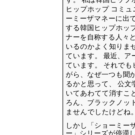
ヒップホップ コミュ
ーミーザマネーに出
する韓国ヒップホップ
ナーを自称する人々
いるのかよく知りま
ています。 最近、ア
ています。 それで
がら、なぜ一つも聞
るかと思って、 公文
いてあわてて消すこ
ろん、ブラックノッ
ませんでしたけどね
しかし「ショーミー
ー」シリーズが停滞し