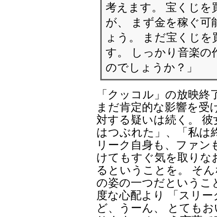
考えます。 宝くじを
が、 まず金を稼ぐ可
ょう。 まだ宝くじ
す。 しっかり音楽の
のでしょうか？」
「クッコル」の放映終
まだ肯定的な影響を受
対する疑いは続く。 彼
はつぶれた」、「私は
リーク自身も、ファン
けてもすぐ気を取りな
るということを。 そ
の姿の一つだというこ
度な心配より 「スリ
ど、うーん、 とても