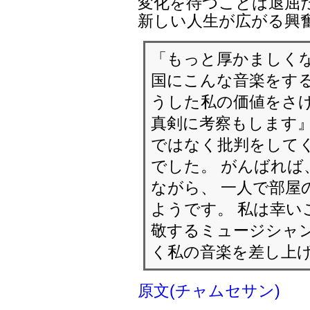
変化を待つことは退屈
新しい人生が広がる興
「もっと厚かましくな
国にこんな音楽をする
うした私の価値をさ
真剣に考察もします』
ではなく批判をして
でした。 がんばれ
ながら、 一人で部屋
ようです。 私は幸い
敬するミュージシャ
く私の音楽を差し上
原文(チャムセサン)