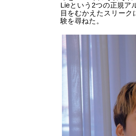
Lieという2つの正規
目をむかえたスリーク
験を尋ねた。