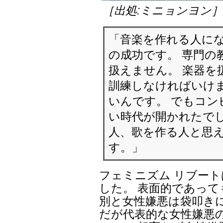
［出処:ミニョンヨン
「音楽を作れる人に
の成功です。 専門の
扱えません。 楽器を
訓練しなければいけ
いんです。 でもコン
い時代が開かれたでし
人、歌を作る人と思
す。」
フェミニズム リブー
した。 表面的であって
別と女性嫌悪は袋叩き
だが代表的な女性嫌悪