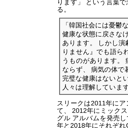
ります」 という言葉
る。
「韓国社会には憂鬱
健康な状態に戻さな
あります。 しかし演
りません』でも語られ
うものがあります。
ならず、 病気の体で
完璧な健康はないと
人々は理解していま
スリークは2011年に
て、 2012年にミック
グル アルバムを発売し
年と2018年にそれぞれCOLO