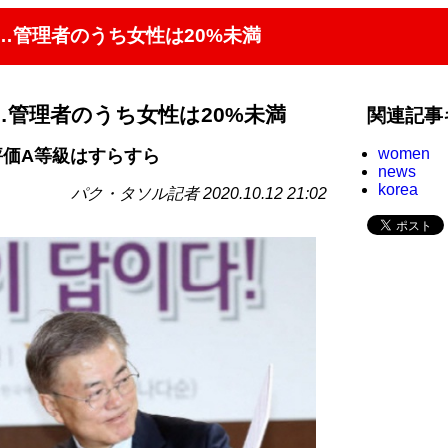
…管理者のうち女性は20%未満
管理者のうち女性は20%未満
関連記事
women
評価A等級はすらすら
news
korea
パク・タソル記者 2020.10.12 21:02