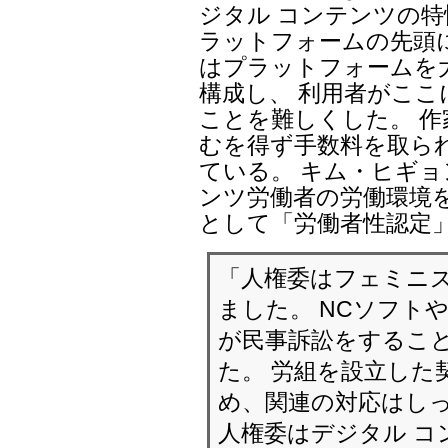
ジタル コンテンツの
ラットフォームの先頭
はプラットフォームを
構成し、 利用者がこ
ことを難しくした。 
むを得ず手数料を取ら
ている。 キム・ヒギョ
ンツ労働者の労働環境
として「労働者性認定
「人権委はフェミニ
ました。 NCソフト
が民事訴訟をするこ
た。 労組を設立した
め、関連の対応はしっ
人権委はデジタル コ