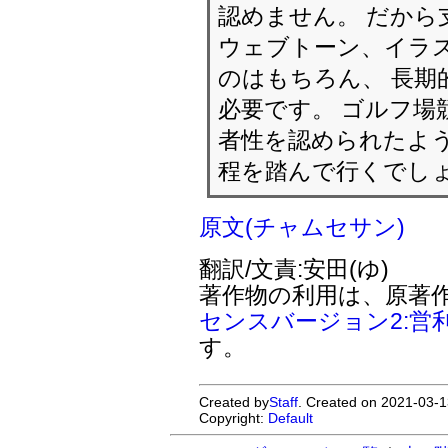
認めません。 だから
ウェブトーン、イラ
のはもちろん、 長期
必要です。 ゴルフ場
者性を認められたよう
程を踏んで行くでし
原文(チャムセサン)
翻訳/文責:安田(ゆ)
著作物の利用は、原著
センスバージョン2:営
す。
Created by
Staff
. Created on 2021-03-1
Copyright:
Default