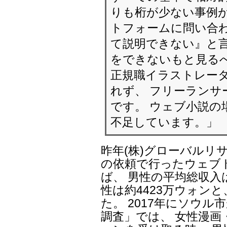
りも桁が少ない事例
トフォームに問い合わ
て説明できない』と言
をできないもと見るべ
正規職イラストレー
れず、 フリーランサ
です。 ウェブ小説の
不足しています。」
昨年(株)グローバルリ
の依頼で行ったウェブ
ば、 男性の平均総収入
性は約4423万ウォンと
た。 2017年にソウ
調査」では、 女性漫画