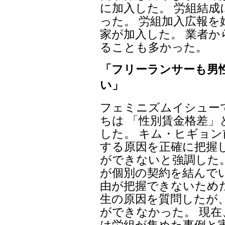
に加入した。 労組結
った。 労組加入広報を
家が加入した。 業者
ることも多かった。
「フリーランサーも男
い」
フェミニズムイシュー
ちは 「性別賃金格差
した。 キム・ヒギョ
する原因を正確に把握
ができないと強調した
が個別の契約を結んで
由が把握できないため
生の原因を質問したが
ができなかった。 現
は労組が集めた事例と