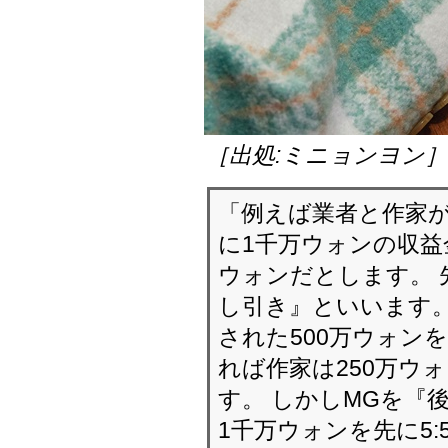
［出処:ミニョンヨン
「例えば業者と作家が
に1千万ウォンの収益
ウォンだとします。 
し引き』といいます。
された500万ウォン
れば作家は250万ウ
す。 しかしMGを『
1千万ウォンを先に5: