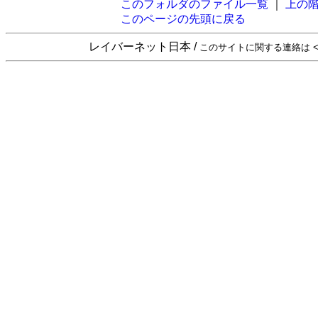
このフォルダのファイル一覧
｜
上の
このページの先頭に戻る
レイバーネット日本 /
このサイトに関する連絡は <sta