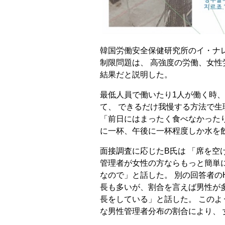
韓国労働安全保健研究所のイ・ナ
制限問題は、 高強度の労働、女
結果だと説明した。
最低人員で働いたり1人が働く時
て、 できるだけ我慢する方法で生
「前日にはまったく食べなかった
に一杯、午後に一杯程度しか水を
面接調査に応じたB氏は 「席を空
管理者が女性の方ならもっと簡単
なので」と話した。 別の回答者の
長も多いが、割合を言えば男性が
長をしている」と話した。 この
な男性管理者分布の割合により、