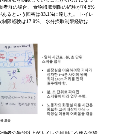
者群の場合、 食物摂取制限の経験が74.5%
あるという回答は83.1%に達した。 トイレ
制限経験は17.8%、 水分摂取制限経験は
労働者の半分以上がトイレの利用に不便を体験