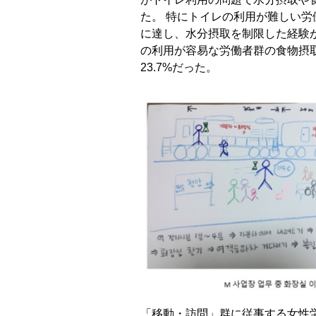
た。 特にトイレの利用が難しい労働
に達し、水分摂取を制限した経験が
の利用が容易な労働者群の食物摂取
23.7%だった。
「移動・訪問」群に従事する女性