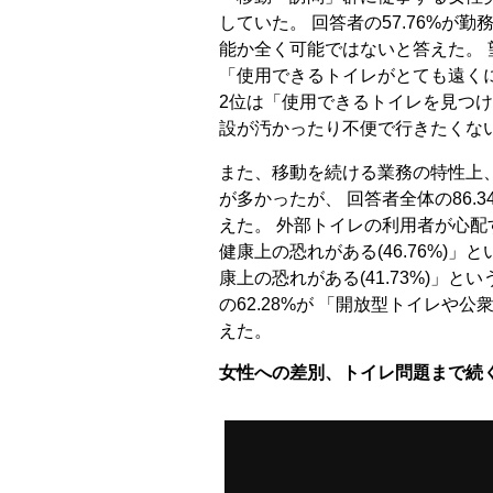
していた。 回答者の57.76%が
能か全く可能ではないと答えた。
「使用できるトイレがとても遠く
2位は「使用できるトイレを見つけ
設が汚かったり不便で行きたくな
また、移動を続ける業務の特性上
が多かったが、 回答者全体の86.
えた。 外部トイレの利用者が心配
健康上の恐れがある(46.76%)
康上の恐れがある(41.73%)」
の62.28%が 「開放型トイレや
えた。
女性への差別、トイレ問題まで続