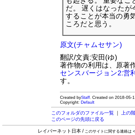
も起きる。 重要なこ
だ。 遅くはなったが
することが本当の勇
ころだと思う。
原文(チャムセサン)
翻訳/文責:安田(ゆ)
著作物の利用は、原著
センスバージョン2:営
す。
Created by
Staff
. Created on 2018-05-1
Copyright:
Default
このフォルダのファイル一覧
｜
上の
このページの先頭に戻る
レイバーネット日本 /
このサイトに関する連絡は <sta