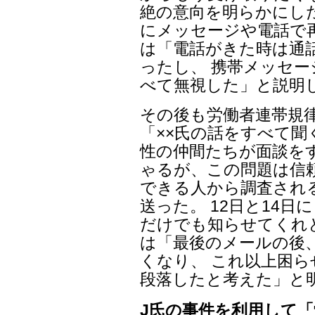
絶の意向を明らかにした
にメッセージや電話で再
は「電話がきた時は通
ったし、 携帯メッセー
べて無視した」と説明
その後も労働者連帯規律
「××氏の話をすべて聞
性の仲間たちが面談を
ゃるが、この問題は信
できる人から調査され
送った。 12日と14
だけでも知らせてくれと
は「最後のメールの後
くなり、 これ以上困
段落したと考えた」と
J氏の事件を利用して