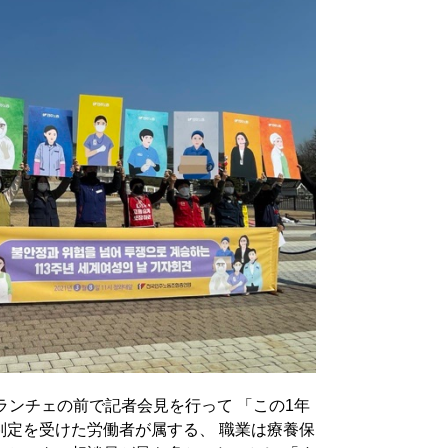
ランチェの前で記者会見を行って 「この1年
判定を受けた労働者が属する、 職業は療養保