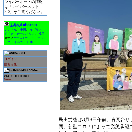
レイバーネットの情報
は「レイバーネット
2.0」をご覧ください。
世界のLabornet
アメリカ
、
中国
、
イギリス
、
ドイツ
、
オーストリア
、
韓国
、
カナダ
オーストラリア
、
デンマ
ーク
、
トルコ
、
日本
Guest
ログイン
情報提供
1615850501477St...
Status: published
View
民主労総は3月8日午前、青瓦台サ
間、新型コロナによって労災承認