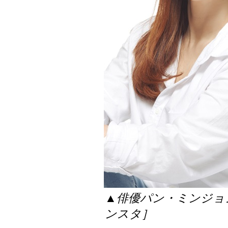
▲俳優パン・ミンジョ
ンスタ］