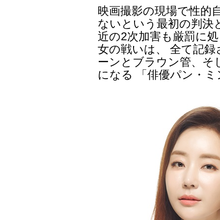
映画撮影の現場で性的
ないという最初の判決
近の2次加害も厳罰に
女の戦いは、 全て記録
ーンとブラウン管、そ
になる 「俳優パン・