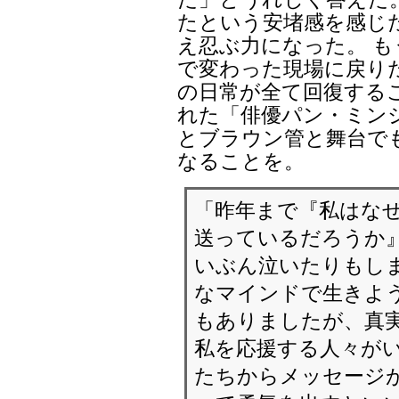
たという安堵感を感じ
え忍ぶ力になった。 
で変わった現場に戻り
の日常が全て回復する
れた「俳優パン・ミン
とブラウン管と舞台で
なることを。
「昨年まで『私はな
送っているだろうか』
いぶん泣いたりもしま
なマインドで生きよ
もありましたが、真
私を応援する人々がい
たちからメッセージが