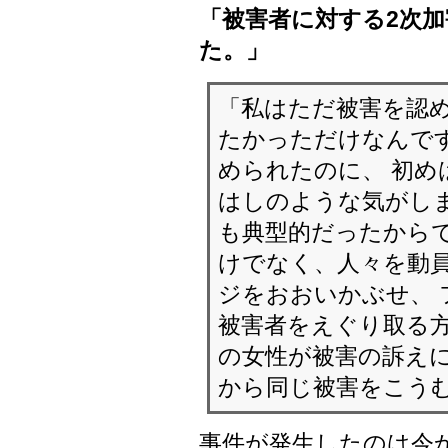
「被害者に対する2次
た。」
「私はただ被害を認
たかっただけなんです
められたのに、 初め
はしのような気がしま
も典型的だったからで
けでなく、人々を動
ジをおおいかぶせ、
被害者をえぐり取る方
の女性が被害の訴えに
から同じ被害をこう
事件が発生したのは今か