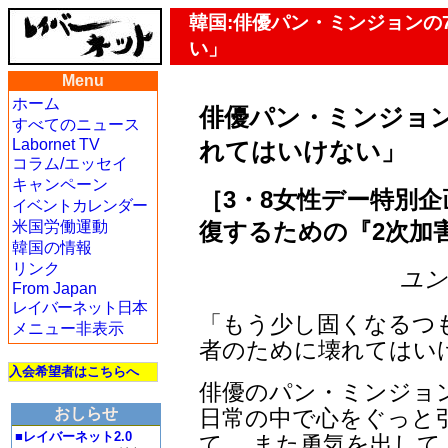
韓国:俳優パン・ミンジョンの
い」
Menu
ホーム
俳優パン・ミンジョ
すべてのニュース
Labornet TV
れてはいけない」
コラム/エッセイ
キャンペーン
［3・8女性デー特別企
イベントカレンダー
復するための『2次加
米国労働運動
韓国の情報
リンク
ユン・
From Japan
レイバーネット日本
「もう少し固くなるつ
メニュー非表示
者のために壊れてはい
入会希望者はこちらへ
俳優のパン・ミンジョ
日常の中で心をぐっと
おしらせ
■レイバーネット2.0
て、 また勇気を出し