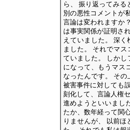
ら、 振り返ってみる
別の悪性コメントが
言論は変われますか？
は事実関係が証明さ
えていました。 深く
ました。 それでマ
ていました。 しかし
になって、もうマス
なったんです。 その
被害事件に対しても誤
刻化して、言論人権
進めようといいました
たか、数年経って関
りませんが、 以前ほ
た。 それでも私は報