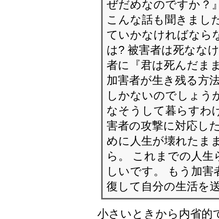
ぜだめなのですか？
こんな話も聞きました
ていかなければなら
は? 被害者は死なな
者に『君は死んだま
加害者が生き残る方
しかないのでしょうか
なそうして暮らすわ
害者の攻撃に対応した
めに人生が壊れたま
ら。 これまでの人生
しいです。 もう加害
復して自分の生活を
小さいときから内省的