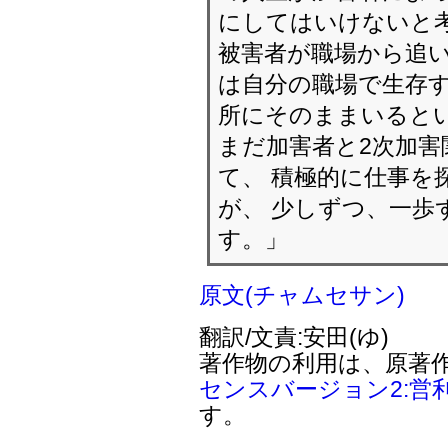
にしてはいけないと
被害者が職場から追い
は自分の職場で生存す
所にそのままいると
まだ加害者と2次加害
て、 積極的に仕事を
が、 少しずつ、一歩
す。」
原文(チャムセサン)
翻訳/文責:安田(ゆ)
著作物の利用は、原著
センスバージョン2:営
す。