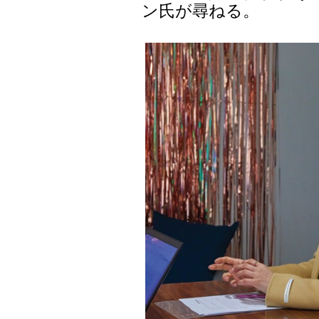
ン氏が尋ねる。