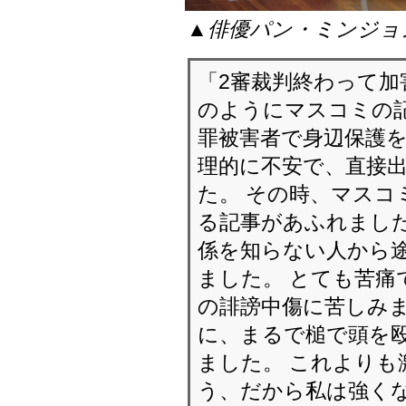
▲俳優パン・ミンジョ
「2審裁判終わって
のようにマスコミの記
罪被害者で身辺保護を
理的に不安で、直接
た。 その時、マスコ
る記事があふれました
係を知らない人から
ました。 とても苦痛
の誹謗中傷に苦しみま
に、まるで槌で頭を
ました。 これよりも
う、だから私は強く