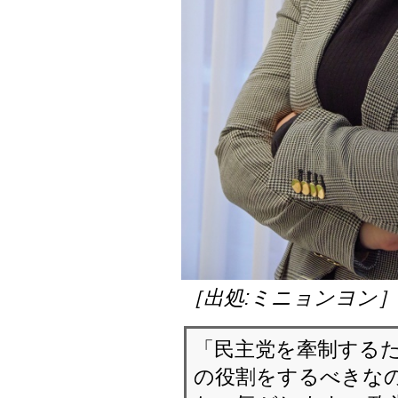
［出処:ミニョンヨン
「民主党を牽制する
の役割をするべきなの