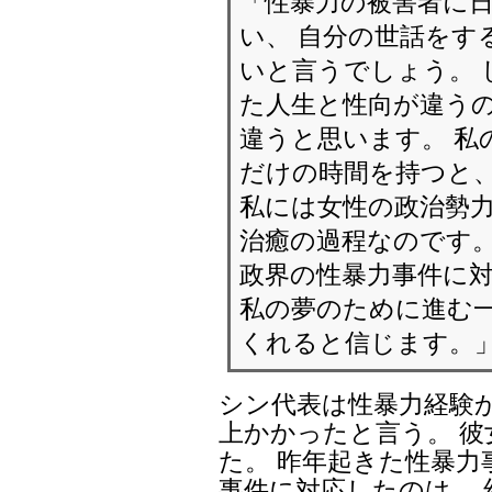
「性暴力の被害者に
い、 自分の世話をす
いと言うでしょう。 
た人生と性向が違うの
違うと思います。 私
だけの時間を持つと、
私には女性の政治勢
治癒の過程なのです
政界の性暴力事件に
私の夢のために進む
くれると信じます。
シン代表は性暴力経験か
上かかったと言う。 
た。 昨年起きた性暴
事件に対応したのは、