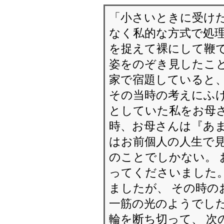
「小さいときに受け
なく私的な方式で処理
を捉えて裸にして鞭で
姿をのぞき見したこと
家で宿題していると
その当時の考えにふけ
としていた私をお母
時、お母さんは『あま
はお前個人の人生で
のことでしかない。
ってくださいました。
ましたが、 その時の
一筋の光のようでした
輪を断ち切って、 次