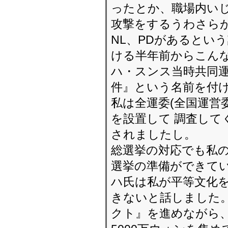
ったとか、職場内いじ
攻撃をするうわさらが
NL、PDがあるとい
ける半年前からこん
ハ・スンス当時共同
件』という名前を付け
私は全運委(全国運営
を設置して 調査して
されましたし。
総選挙の対応でも私の
選挙の準備ができて
ハ氏は私が平等文化
きないと話しました。
クト』を進めながら、