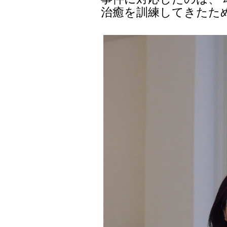
治癒を訓練してきたた