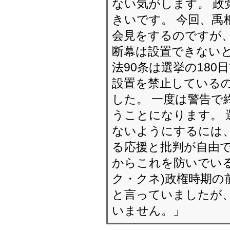
ない気がします。 政
きいです。 今回、禹
会見をするのですが、
断幕は設置できないと
法90条は選挙の18
設置を禁止しているの
した。 一度は警告で
うことになります。 
ないようにするには、
る応援と批判が自由で
からこれを防いでいる
ク・クネ)政権時期の
と言っていましたが、
いません。」